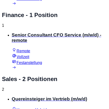
Finance
- 1 Position
1
Senior Consultant CFO Service (m/w/d) -
remote
Remote
Vollzeit
Festanstellung
Sales
- 2 Positionen
2
Quereinsteiger im Vertrieb (m/w/d)